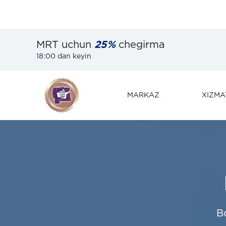
MRT uchun
25%
chegirma
18:00 dan keyin
MARKAZ
XIZMA
B