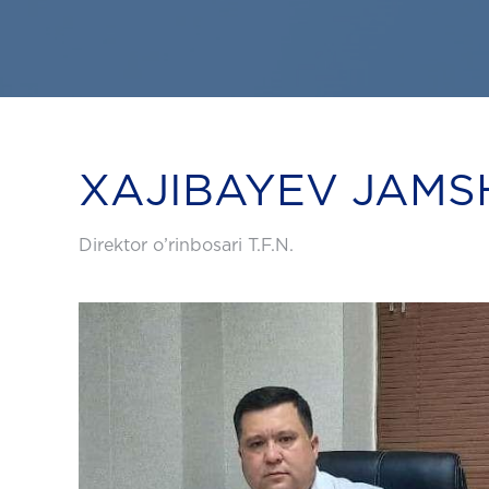
XAJIBAYEV JAMS
Direktor o’rinbosari T.F.N.