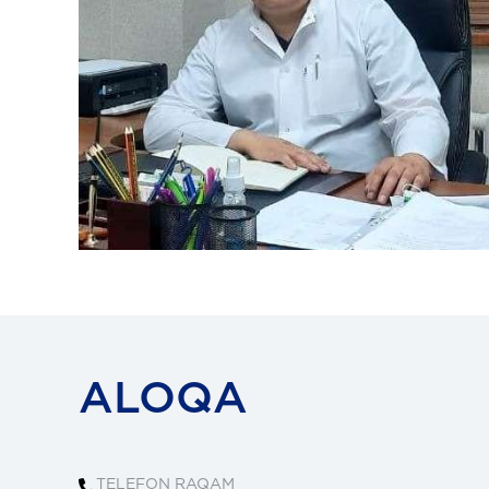
ALOQA
TELEFON RAQAM