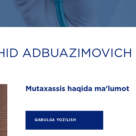
HID ADBUAZIMOVICH
Mutaxassis haqida ma'lumot
QABULGA YOZILISH