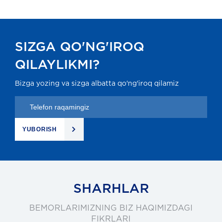
SIZGA QO'NG'IROQ
QILAYLIKMI?
Bizga yozing va sizga albatta qo'ng'iroq qilamiz
YUBORISH
SHARHLAR
BEMORLARIMIZNING BIZ HAQIMIZDAGI
FIKRLARI