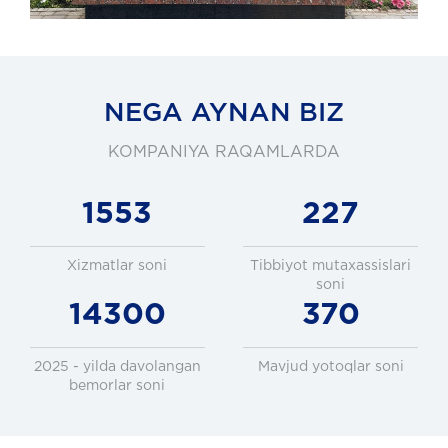
NEGA AYNAN BIZ
KOMPANIYA RAQAMLARDA
1553
227
Xizmatlar soni
Tibbiyot mutaxassislari
soni
14300
370
2025 - yilda davolangan
Mavjud yotoqlar soni
bemorlar soni