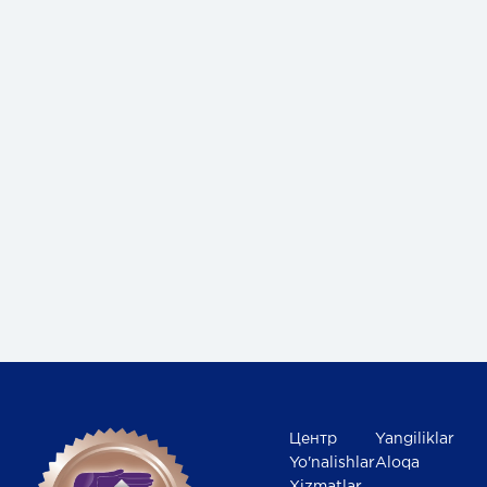
Центр
Yangiliklar
Yo'nalishlar
Aloqa