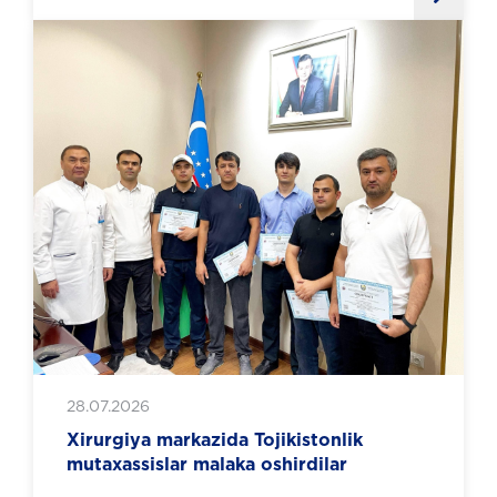
28.07.2026
Xirurgiya markazida Tojikistonlik
mutaxassislar malaka oshirdilar