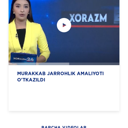
MURAKKAB JARROHLIK AMALIYOTI
O'TKAZILDI
BARCHA VIDEOLAR